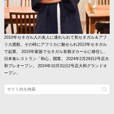
2010年セネガル人の友人に連れられて初セネガル＆アフ
リカ渡航。その時にアフリカに魅せられ2013年セネガル
で起業。 2015年家族でセネガル首都ダカールに移住し、
日本食レストラン「和心」開業。 2024年2月29日2号店大
和プレオープン。 2024年10月31日2号店大和グランドオ
ープン。