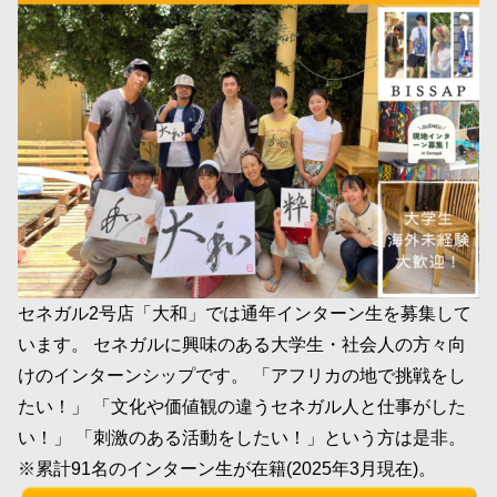
セネガル2号店「大和」では通年インターン生を募集して
います。 セネガルに興味のある大学生・社会人の方々向
けのインターンシップです。 「アフリカの地で挑戦をし
たい！」 「文化や価値観の違うセネガル人と仕事がした
い！」 「刺激のある活動をしたい！」という方は是非。
※累計91名のインターン生が在籍(2025年3月現在)。