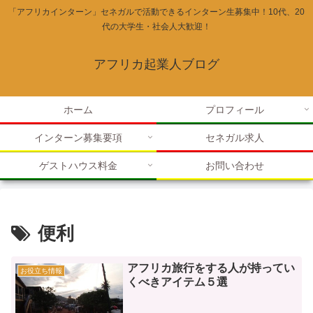
「アフリカインターン」セネガルで活動できるインターン生募集中！10代、20
代の大学生・社会人大歓迎！
アフリカ起業人ブログ
ホーム
プロフィール
インターン募集要項
セネガル求人
ゲストハウス料金
お問い合わせ
便利
アフリカ旅行をする人が持ってい
お役立ち情報
くべきアイテム５選