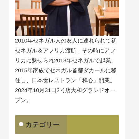
2010年セネガル人の友人に連れられて初
セネガル＆アフリカ渡航。その時にアフ
リカに魅せられ2013年セネガルで起業。
2015年家族でセネガル首都ダカールに移
住し、日本食レストラン「和心」開業。
2024年10月31日2号店大和グランドオー
プン。
カテゴリー