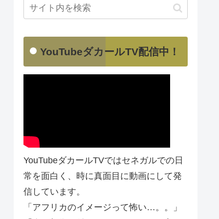
YouTubeダカールTV配信中！
YouTubeダカールTVではセネガルでの日
常を面白く、時に真面目に動画にして発
信しています。
「アフリカのイメージって怖い…。。」