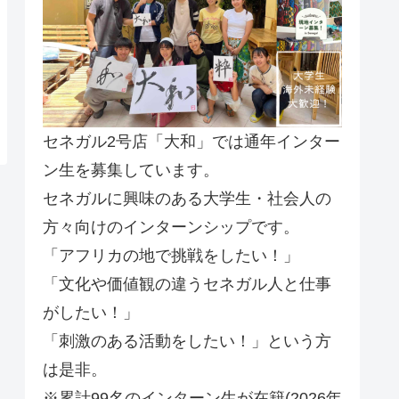
セネガル2号店「大和」では通年インター
ン生を募集しています。
セネガルに興味のある大学生・社会人の
方々向けのインターンシップです。
「アフリカの地で挑戦をしたい！」
「文化や価値観の違うセネガル人と仕事
がしたい！」
「刺激のある活動をしたい！」という方
は是非。
※累計99名のインターン生が在籍(2026年