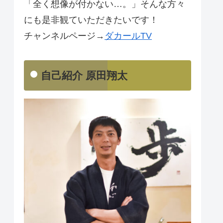
「全く想像が付かない…。」そんな方々
にも是非観ていただきたいです！
チャンネルページ→
ダカールTV
自己紹介 原田翔太