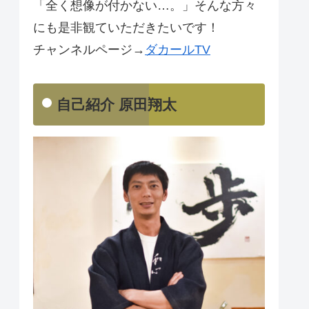
「全く想像が付かない…。」そんな方々
にも是非観ていただきたいです！
チャンネルページ→
ダカールTV
自己紹介 原田翔太