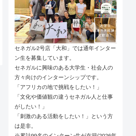
セネガル2号店「大和」では通年インター
ン生を募集しています。
セネガルに興味のある大学生・社会人の
方々向けのインターンシップです。
「アフリカの地で挑戦をしたい！」
「文化や価値観の違うセネガル人と仕事
がしたい！」
「刺激のある活動をしたい！」という方
は是非。
※累計99名のインターン生が在籍(2026年