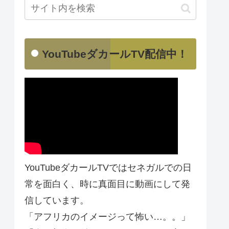
YouTubeダカールTV配信中！
YouTubeダカールTVではセネガルでの日
常を面白く、時に真面目に動画にして発
信しています。
「アフリカのイメージって怖い…。。」