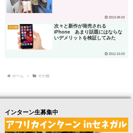
2013.08.03
次々と新作が発売される
その他
iPhone あまり話題にはならな
いデメリットを検証してみた
2012.10.03
ホーム
その他
インターン生募集中