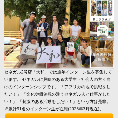
セネガル2号店「大和」では通年インターン生を募集して
います。 セネガルに興味のある大学生・社会人の方々向
けのインターンシップです。 「アフリカの地で挑戦をし
たい！」 「文化や価値観の違うセネガル人と仕事がした
い！」 「刺激のある活動をしたい！」という方は是非。
※累計91名のインターン生が在籍(2025年3月現在)。