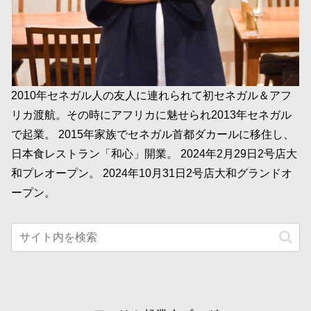
2010年セネガル人の友人に連れられて初セネガル＆アフ
リカ渡航。その時にアフリカに魅せられ2013年セネガル
で起業。 2015年家族でセネガル首都ダカールに移住し、
日本食レストラン「和心」開業。 2024年2月29日2号店大
和プレオープン。 2024年10月31日2号店大和グランドオ
ープン。