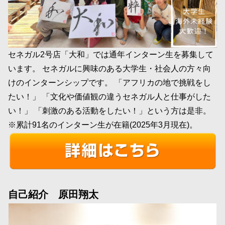
セネガル2号店「大和」では通年インターン生を募集して
います。 セネガルに興味のある大学生・社会人の方々向
けのインターンシップです。 「アフリカの地で挑戦をし
たい！」 「文化や価値観の違うセネガル人と仕事がした
い！」 「刺激のある活動をしたい！」という方は是非。
※累計91名のインターン生が在籍(2025年3月現在)。
自己紹介 原田翔太