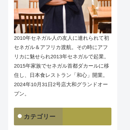
2010年セネガル人の友人に連れられて初
セネガル＆アフリカ渡航。その時にアフ
リカに魅せられ2013年セネガルで起業。
2015年家族でセネガル首都ダカールに移
住し、日本食レストラン「和心」開業。
2024年10月31日2号店大和グランドオー
プン。
カテゴリー