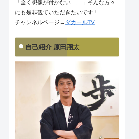
「全く想像が付かない…。」そんな方々
にも是非観ていただきたいです！
チャンネルページ→
ダカールTV
自己紹介 原田翔太