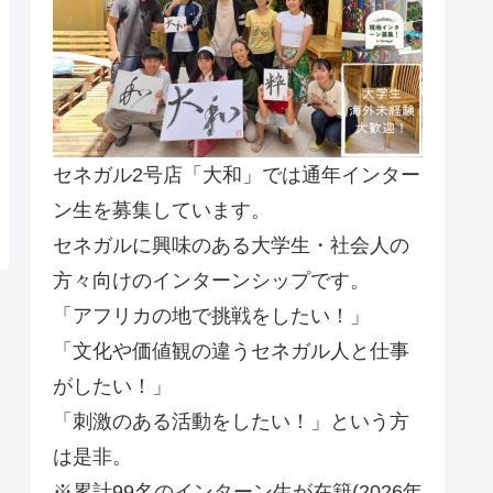
セネガル2号店「大和」では通年インター
ン生を募集しています。
セネガルに興味のある大学生・社会人の
方々向けのインターンシップです。
「アフリカの地で挑戦をしたい！」
「文化や価値観の違うセネガル人と仕事
がしたい！」
「刺激のある活動をしたい！」という方
は是非。
※累計99名のインターン生が在籍(2026年