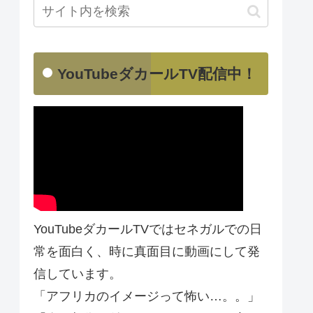
YouTubeダカールTV配信中！
YouTubeダカールTVではセネガルでの日
常を面白く、時に真面目に動画にして発
信しています。
「アフリカのイメージって怖い…。。」