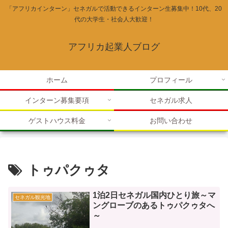
「アフリカインターン」セネガルで活動できるインターン生募集中！10代、20
代の大学生・社会人大歓迎！
アフリカ起業人ブログ
ホーム
プロフィール
インターン募集要項
セネガル求人
ゲストハウス料金
お問い合わせ
トゥパクゥタ
1泊2日セネガル国内ひとり旅～マ
セネガル観光地
ングローブのあるトゥパクゥタへ
～