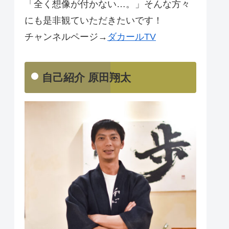
「全く想像が付かない…。」そんな方々
にも是非観ていただきたいです！
チャンネルページ→
ダカールTV
自己紹介 原田翔太