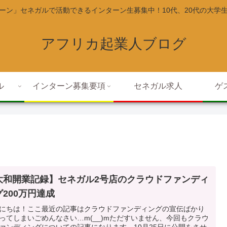
ーン」セネガルで活動できるインターン生募集中！10代、20代の大学
アフリカ起業人ブログ
ル
インターン募集要項
セネガル求人
ゲ
大和開業記録】セネガル2号店のクラウドファンディ
グ200万円達成
にちは！ここ最近の記事はクラウドファンディングの宣伝ばかり
ってしまいごめんなさい…m(__)mただすいません、今回もクラウ
ァンディングについての記事になります。10月25日に公開をさせ