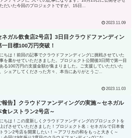
ただいた今回のプロジェクトですが、15日...
2023.11.09
セネガル飲食店2号店】3日目クラウドファンディン
第一目標100万円突破！
にちは！前回の記事でクラウドファンディングに挑戦させていた
事を書かせていただきました。プロジェクト公開後3日間で第一目
ある100万円の支援金額が集まりました。ご支援していただいた
、シェアしてくださった方々、本当にありがとうご...
2023.11.03
ご報告】クラウドファンディングの実施～セネガル
本食レストラン2号店～
にちは！この度新しくクラウドファンディングのプロジェクトを
上げさせていただきました！プロジェクト名：セネガルで日本食
トラン2号店を開業したい！～アフリカの和をもっと大きく～
L：今回は9年振り2度目のクラウドファンディングにな...