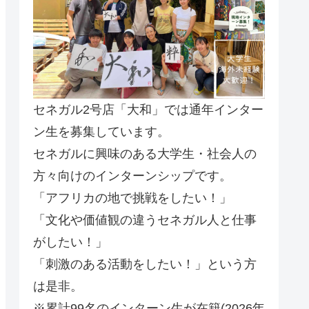
セネガル2号店「大和」では通年インター
ン生を募集しています。
セネガルに興味のある大学生・社会人の
方々向けのインターンシップです。
「アフリカの地で挑戦をしたい！」
「文化や価値観の違うセネガル人と仕事
がしたい！」
「刺激のある活動をしたい！」という方
は是非。
※累計99名のインターン生が在籍(2026年