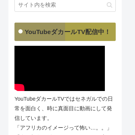
YouTubeダカールTV配信中！
YouTubeダカールTVではセネガルでの日
常を面白く、時に真面目に動画にして発
信しています。
「アフリカのイメージって怖い…。。」