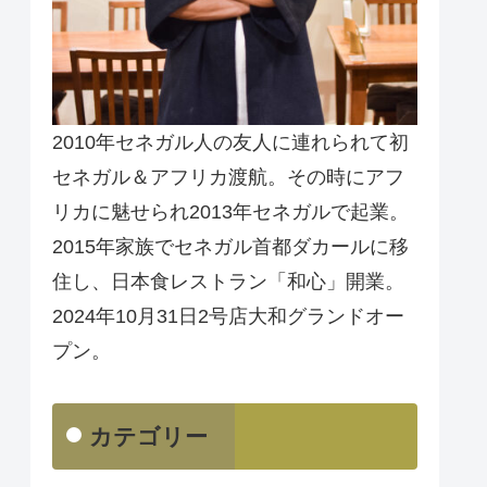
2010年セネガル人の友人に連れられて初
セネガル＆アフリカ渡航。その時にアフ
リカに魅せられ2013年セネガルで起業。
2015年家族でセネガル首都ダカールに移
住し、日本食レストラン「和心」開業。
2024年10月31日2号店大和グランドオー
プン。
カテゴリー