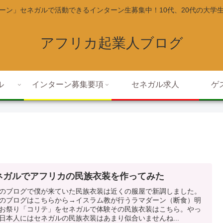
ーン」セネガルで活動できるインターン生募集中！10代、20代の大学
アフリカ起業人ブログ
ル
インターン募集要項
セネガル求人
ゲ
ネガルでアフリカの民族衣装を作ってみた
のブログで僕が来ていた民族衣装は近くの服屋で新調しました。
のブログはこちらから→イスラム教が行うラマダーン（断食）明
お祭り「コリテ」をセネガルで体験その民族衣装はこちら。やっ
日本人にはセネガルの民族衣装はあまり似合いませんね...