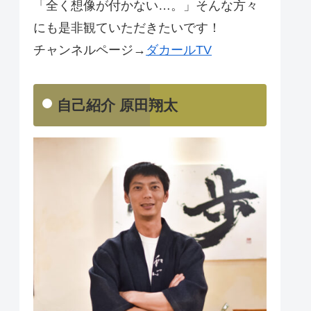
「全く想像が付かない…。」そんな方々
にも是非観ていただきたいです！
チャンネルページ→
ダカールTV
自己紹介 原田翔太