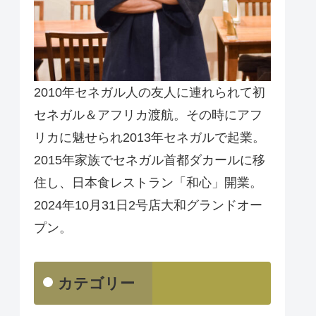
2010年セネガル人の友人に連れられて初
セネガル＆アフリカ渡航。その時にアフ
リカに魅せられ2013年セネガルで起業。
2015年家族でセネガル首都ダカールに移
住し、日本食レストラン「和心」開業。
2024年10月31日2号店大和グランドオー
プン。
カテゴリー