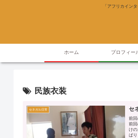
「アフリカインタ
ホーム
プロフィー
民族衣装
セ
セネガル日常
前回
前回
けの
ぱり