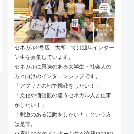
セネガル2号店「大和」では通年インター
ン生を募集しています。
セネガルに興味のある大学生・社会人の
方々向けのインターンシップです。
「アフリカの地で挑戦をしたい！」
「文化や価値観の違うセネガル人と仕事
がしたい！」
「刺激のある活動をしたい！」という方
は是非。
※累計99名のインターン生が在籍(2026年