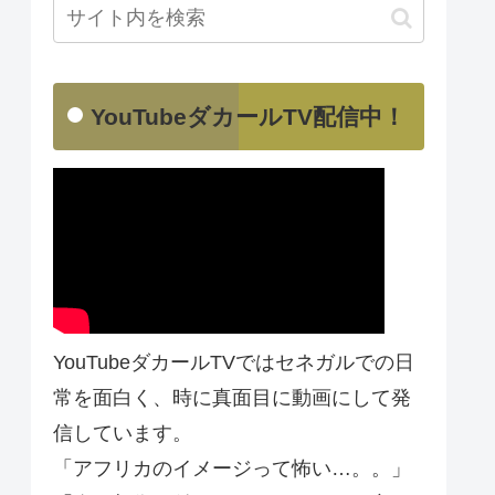
YouTubeダカールTV配信中！
YouTubeダカールTVではセネガルでの日
常を面白く、時に真面目に動画にして発
信しています。
「アフリカのイメージって怖い…。。」