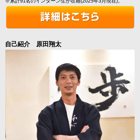
※累計91名のインターン生が在籍(2025年3月現在)。
自己紹介 原田翔太