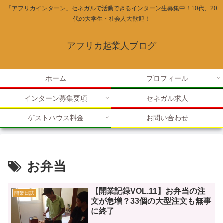
「アフリカインターン」セネガルで活動できるインターン生募集中！10代、20
代の大学生・社会人大歓迎！
アフリカ起業人ブログ
ホーム
プロフィール
インターン募集要項
セネガル求人
ゲストハウス料金
お問い合わせ
お弁当
【開業記録VOL.11】お弁当の注
開業日誌
文が急増？33個の大型注文も無事
に終了