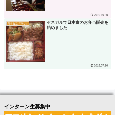
2019.10.30
セネガルで日本食のお弁当販売を
日本食堂「和心」
始めました
2015.07.16
インターン生募集中