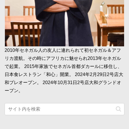
2010年セネガル人の友人に連れられて初セネガル＆アフ
リカ渡航。その時にアフリカに魅せられ2013年セネガル
で起業。 2015年家族でセネガル首都ダカールに移住し、
日本食レストラン「和心」開業。 2024年2月29日2号店大
和プレオープン。 2024年10月31日2号店大和グランドオ
ープン。