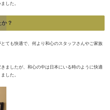
いました。
たか？
がとても快適で、何より和心のスタッフさんやご家族
驚きましたが、和心の中は日本にいる時のように快適
きました。