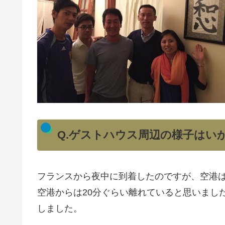
Q.ゲストハウス周辺の様子はい
フランスから夜中に到着したのですが、空港
空港からは20分ぐらい離れていると思いまし
しました。