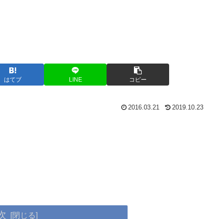
はてブ
LINE
コピー
2016.03.21
2019.10.23
次