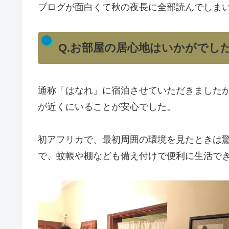
ブログが面白くて秋の夜長に全部読んでしま
Q.お部屋の居心地はいかがでし
通称「はなれ」に宿泊させていただきました
が近くにいることが安心でした。
初アフリカで、最初周囲の環境を見たときは
で、蚊帳や棚なども備え付けで便利に生活で