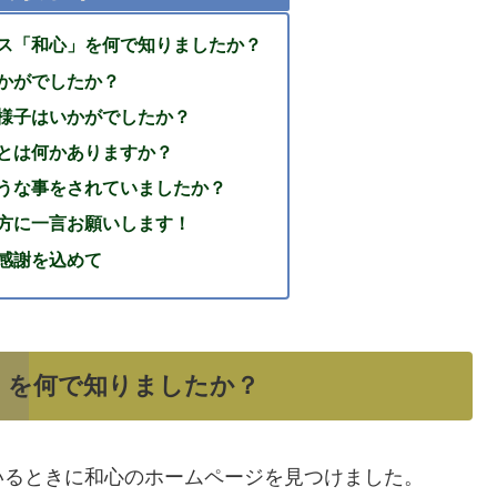
ウス「和心」を何で知りましたか？
いかがでしたか？
の様子はいかがでしたか？
ことは何かありますか？
ような事をされていましたか？
る方に一言お願いします！
感謝を込めて
」を何で知りましたか？
いるときに和心のホームページを見つけました。