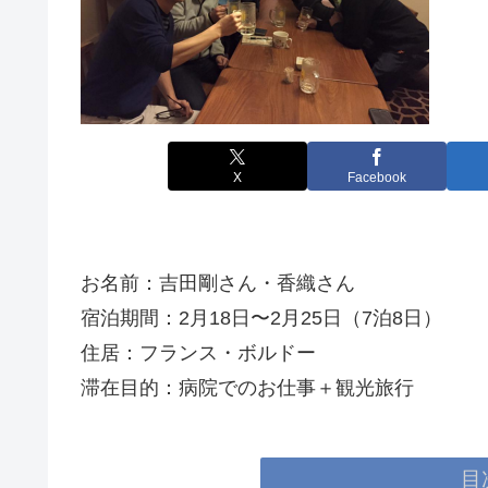
X
Facebook
お名前：吉田剛さん・香織さん
宿泊期間：2月18日〜2月25日（7泊8日）
住居：フランス・ボルドー
滞在目的：病院でのお仕事＋観光旅行
目