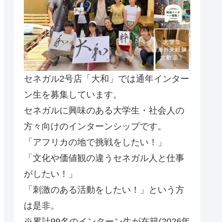
セネガル2号店「大和」では通年インター
ン生を募集しています。
セネガルに興味のある大学生・社会人の
方々向けのインターンシップです。
「アフリカの地で挑戦をしたい！」
「文化や価値観の違うセネガル人と仕事
がしたい！」
「刺激のある活動をしたい！」という方
は是非。
※累計99名のインターン生が在籍(2026年