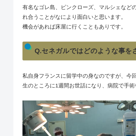
有名なゴレ島、ピンクローズ、マルシェなど
れ合うことがなにより面白いと思います。
機会があれば床屋に行くこともありです。
Q.セネガルではどのような事を
私自身フランスに留学中の身なのですが、今
生のところに1週間お世話になり、病院で手術