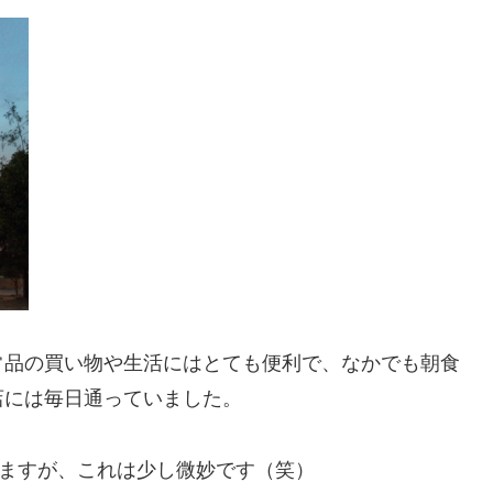
常品の買い物や生活にはとても便利で、なかでも朝食
店には毎日通っていました。
えますが、これは少し微妙です（笑）