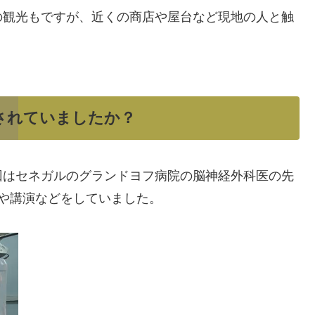
の観光もですが、近くの商店や屋台など現地の人と触
されていましたか？
回はセネガルのグランドヨフ病院の脳神経外科医の先
や講演などをしていました。