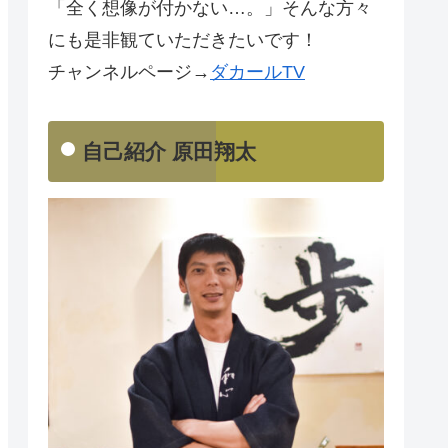
「全く想像が付かない…。」そんな方々
にも是非観ていただきたいです！
チャンネルページ→
ダカールTV
自己紹介 原田翔太