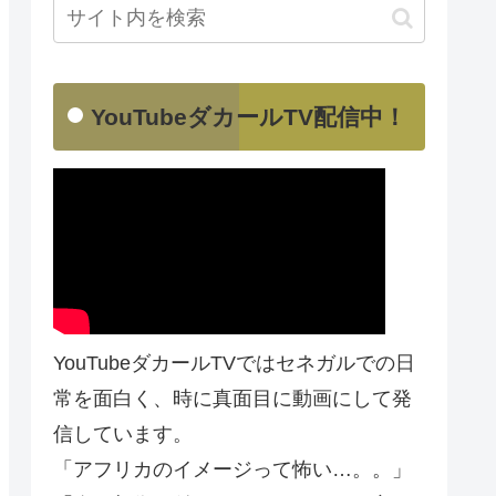
YouTubeダカールTV配信中！
YouTubeダカールTVではセネガルでの日
常を面白く、時に真面目に動画にして発
信しています。
「アフリカのイメージって怖い…。。」