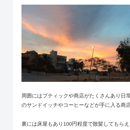
周囲にはブティックや商店がたくさんあり日
のサンドイッチやコーヒーなどが手に入る商
裏には床屋もあり100円程度で散髪してもら