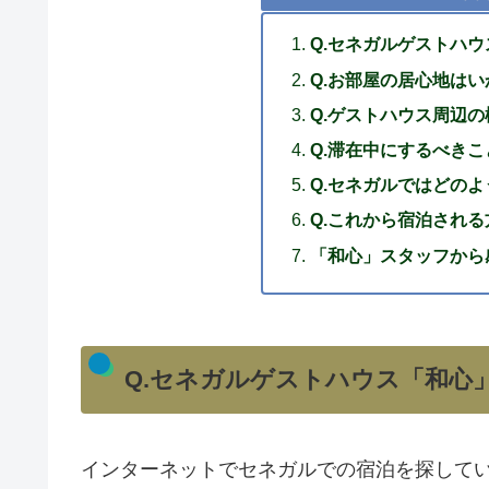
Q.セネガルゲストハ
Q.お部屋の居心地は
Q.ゲストハウス周辺
Q.滞在中にするべき
Q.セネガルではどの
Q.これから宿泊され
「和心」スタッフから
Q.セネガルゲストハウス「和心
インターネットでセネガルでの宿泊を探して