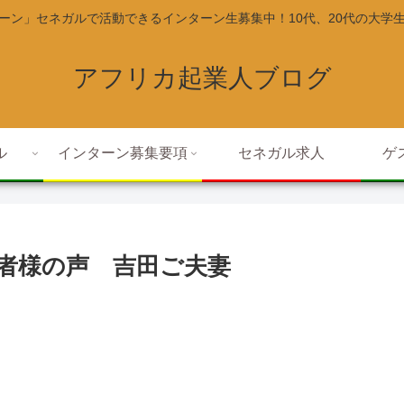
ーン」セネガルで活動できるインターン生募集中！10代、20代の大学
アフリカ起業人ブログ
ル
インターン募集要項
セネガル求人
ゲ
者様の声 吉田ご夫妻