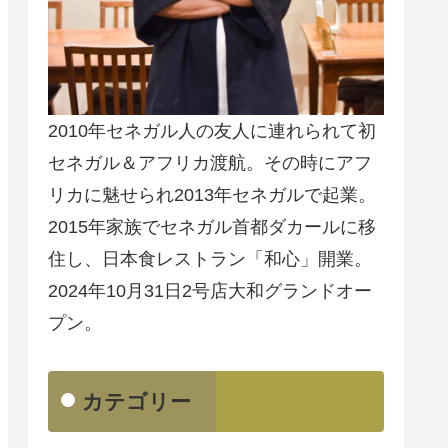
2010年セネガル人の友人に連れられて初
セネガル＆アフリカ渡航。その時にアフ
リカに魅せられ2013年セネガルで起業。
2015年家族でセネガル首都ダカールに移
住し、日本食レストラン「和心」開業。
2024年10月31日2号店大和グランドオー
プン。
カテゴリー