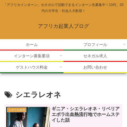
「アフリカインターン」セネガルで活動できるインターン生募集中！10代、20
代の大学生・社会人大歓迎！
アフリカ起業人ブログ
ホーム
プロフィール
インターン募集要項
セネガル求人
ゲストハウス料金
お問い合わせ
シエラレオネ
ギニア・シエラレオネ・リベリア
エボラ出血熱
エボラ出血熱流行地でホームステ
イした話