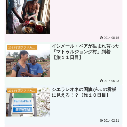
2014.08.15
イシメール・ベアが生まれ育った
2013年西アフリカの旅情報
「マトゥルジョング村」到着
【旅１１日目】
2014.05.23
シエラレオネの国旗が○○の看板
2013年西アフリカの旅情報
に見える！？【旅１０日目】
2014.02.11