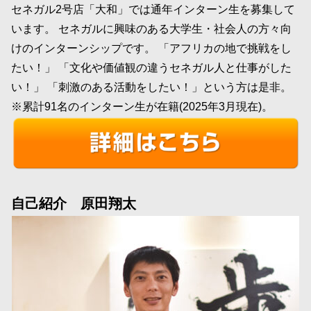
セネガル2号店「大和」では通年インターン生を募集して
います。 セネガルに興味のある大学生・社会人の方々向
けのインターンシップです。 「アフリカの地で挑戦をし
たい！」 「文化や価値観の違うセネガル人と仕事がした
い！」 「刺激のある活動をしたい！」という方は是非。
※累計91名のインターン生が在籍(2025年3月現在)。
自己紹介 原田翔太