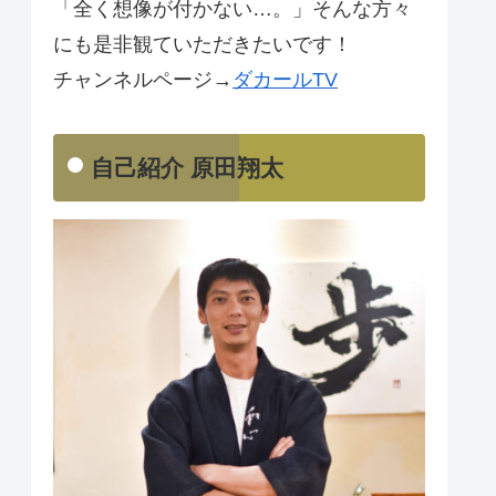
「全く想像が付かない…。」そんな方々
にも是非観ていただきたいです！
チャンネルページ→
ダカールTV
自己紹介 原田翔太