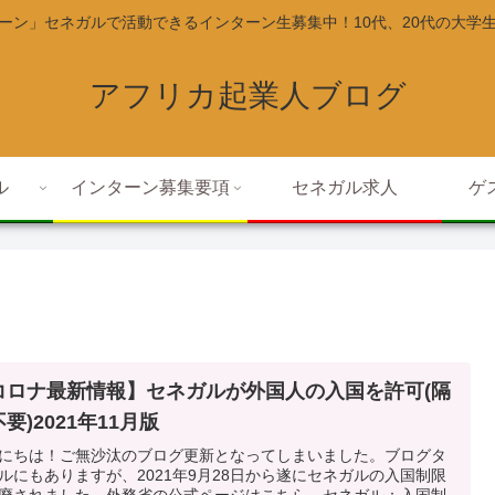
ーン」セネガルで活動できるインターン生募集中！10代、20代の大学
アフリカ起業人ブログ
ル
インターン募集要項
セネガル求人
ゲ
コロナ最新情報】セネガルが外国人の入国を許可(隔
要)2021年11月版
にちは！ご無沙汰のブログ更新となってしまいました。ブログタ
ルにもありますが、2021年9月28日から遂にセネガルの入国制限
廃されました。外務省の公式ページはこちら→セネガル：入国制