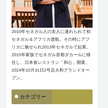
2010年セネガル人の友人に連れられて初
セネガル＆アフリカ渡航。その時にアフ
リカに魅せられ2013年セネガルで起業。
2015年家族でセネガル首都ダカールに移
住し、日本食レストラン「和心」開業。
2024年10月31日2号店大和グランドオー
プン。
カテゴリー