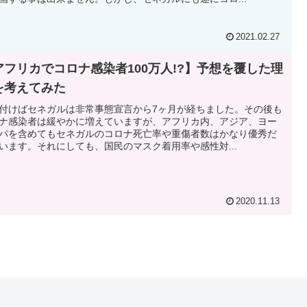
2021.02.27
アフリカでコロナ感染者100万人!?】予想を覆した理
を考えてみた
付けばセネガルは非常事態宣言から7ヶ月が経ちました。その後も
ナ感染者は緩やかに増えていますが、アフリカ内、アジア、ヨー
パを含めてもセネガルのコロナ死亡率や重傷者数はかなり優秀だ
います。それにしても、国民のマスク着用率や感性対...
2020.11.13