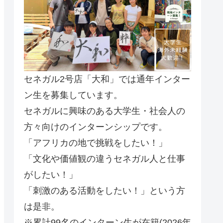
セネガル2号店「大和」では通年インター
ン生を募集しています。
セネガルに興味のある大学生・社会人の
方々向けのインターンシップです。
「アフリカの地で挑戦をしたい！」
「文化や価値観の違うセネガル人と仕事
がしたい！」
「刺激のある活動をしたい！」という方
は是非。
※累計99名のインターン生が在籍(2026年