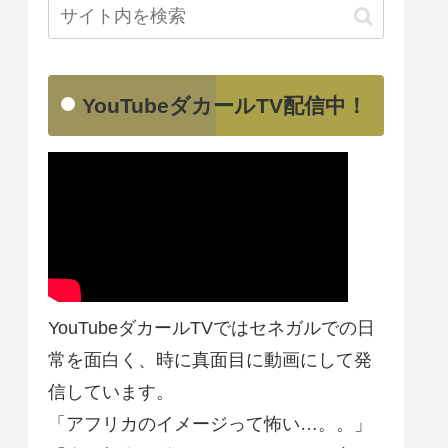
YouTubeダカールTV配信中！
YouTubeダカールTVではセネガルでの日
常を面白く、時に真面目に動画にして発
信しています。
「アフリカのイメージって怖い…。。」