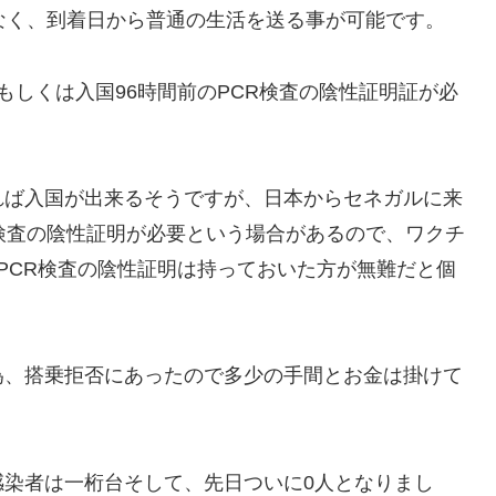
なく、到着日から普通の生活を送る事が可能です。
もしくは入国96時間前のPCR検査の陰性証明証が必
れば入国が出来るそうですが、日本からセネガルに来
検査の陰性証明が必要という場合があるので、ワクチ
PCR検査の陰性証明は持っておいた方が無難だと個
為、搭乗拒否にあったので多少の手間とお金は掛けて
感染者は一桁台そして、先日ついに0人となりまし