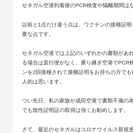
セネガル空港到着後のPCR検査や隔離期間は
以前と1点だけ違う点は、ワクチンの接種証明
要な点です。
セネガル空港では上記のいずれかの書類があ
る場合は直行便がなく、乗り継ぎ空港でPCR
ンを2回接種されて接種証明をお持ちの方でも
人的は思います。
つい先日、私の家族が成田空港で書類不備の
でも陰性証明証の取得は強くお勧めします。
さて、最近のセネガルはコロナウイルス新規