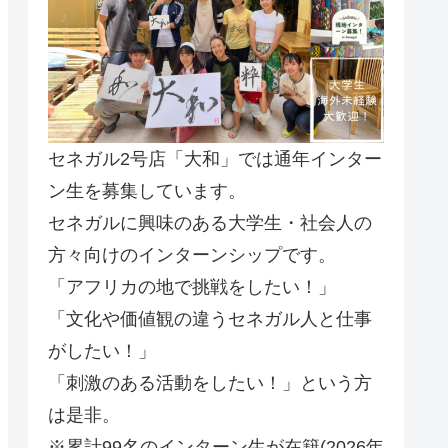
セネガル2号店「大和」では通年インター
ン生を募集しています。
セネガルに興味のある大学生・社会人の
方々向けのインターンシップです。
「アフリカの地で挑戦をしたい！」
「文化や価値観の違うセネガル人と仕事
がしたい！」
「刺激のある活動をしたい！」という方
は是非。
※累計99名のインターン生が在籍(2026年