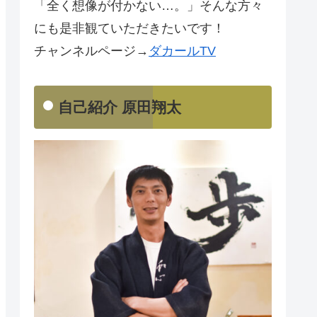
「全く想像が付かない…。」そんな方々
にも是非観ていただきたいです！
チャンネルページ→
ダカールTV
自己紹介 原田翔太