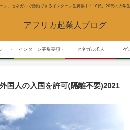
ーン」セネガルで活動できるインターン生募集中！10代、20代の大学
アフリカ起業人ブログ
ル
インターン募集要項
セネガル求人
ゲ
国人の入国を許可(隔離不要)2021