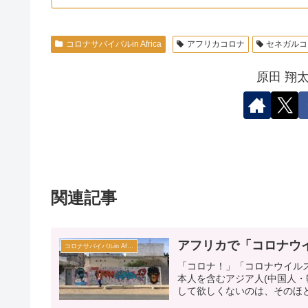
コロナサバイバルin Africa
アフリカコロナ
セネガルコ
原田 翔
関連記事
アフリカで「コロナウ
コロナサバイバルin Africa
「コロナ！」「コロナウイルス
本人を含むアジア人(中国人
して欲しくないのは、そのほと