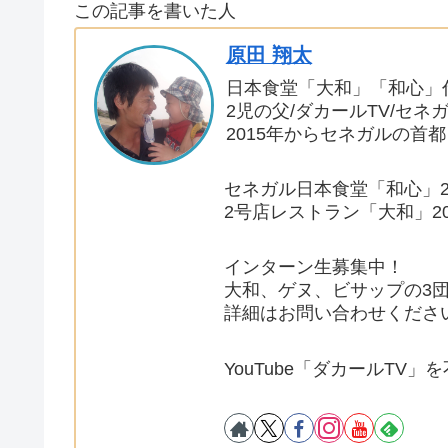
この記事を書いた人
原田 翔太
日本食堂「大和」「和心」
2児の父/ダカールTV/セネ
2015年からセネガルの首
セネガル日本食堂「和心」2
2号店レストラン「大和」2
インターン生募集中！
大和、ゲヌ、ビサップの3
詳細はお問い合わせくださ
YouTube「ダカールTV