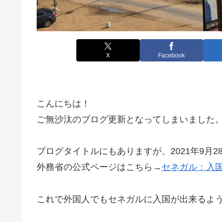
X
Facebook
こんにちは！
ご無沙汰のブログ更新となってしまいました
ブログタイトルにもありますが、2021年9月
外務省の公式ページはこちら→
セネガル：入
これで外国人でもセネガルに入国が出来るよ