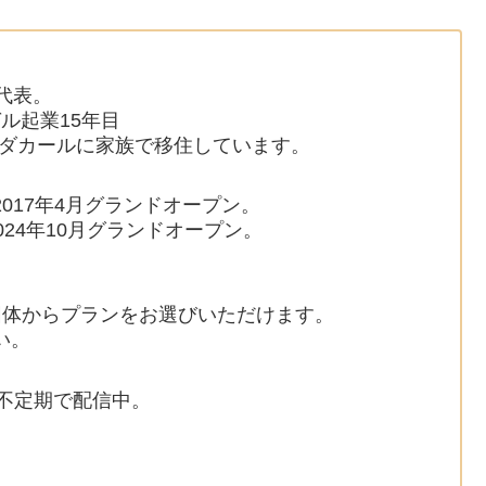
代表。
ガル起業15年目
都ダカールに家族で移住しています。
017年4月グランドオープン。
024年10月グランドオープン。
団体からプランをお選びいただけます。
い。
」を不定期で配信中。