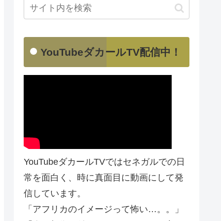
YouTubeダカールTV配信中！
YouTubeダカールTVではセネガルでの日
常を面白く、時に真面目に動画にして発
信しています。
「アフリカのイメージって怖い…。。」