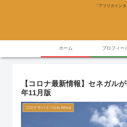
「アフリカインタ
ホーム
プロフィー
【コロナ最新情報】セネガルが外
年11月版
コロナサバイバルin Africa