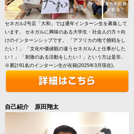
セネガル2号店「大和」では通年インターン生を募集して
います。 セネガルに興味のある大学生・社会人の方々向
けのインターンシップです。 「アフリカの地で挑戦をし
たい！」 「文化や価値観の違うセネガル人と仕事がした
い！」 「刺激のある活動をしたい！」という方は是非。
※累計91名のインターン生が在籍(2025年3月現在)。
自己紹介 原田翔太