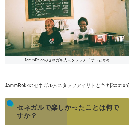
JammRekkのセネガル人スタッフアイサトとキキ
JammRekkのセネガル人スタッフアイサトとキキ[/caption]
セネガルで楽しかったことは何で
すか？