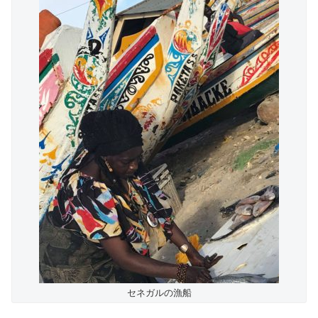
セネガルの漁船