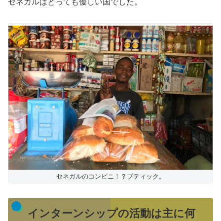
セネガルはとっても優しい国でした。
セネガルのコンビニ！？ブティック。
インターンシップの活動は主に何