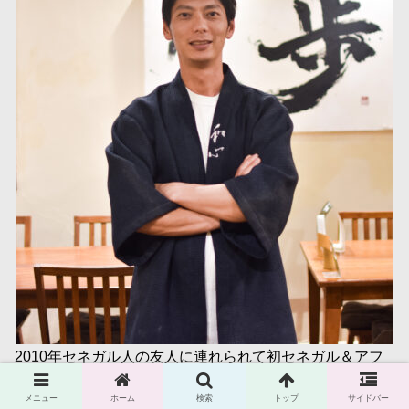
2010年セネガル人の友人に連れられて初セネガル＆アフ
リカ渡航。その時にアフリカに魅せられ2013年セネガル
メニュー
ホーム
検索
トップ
サイドバー
で起業。 2015年家族でセネガル首都ダカールに移住し、