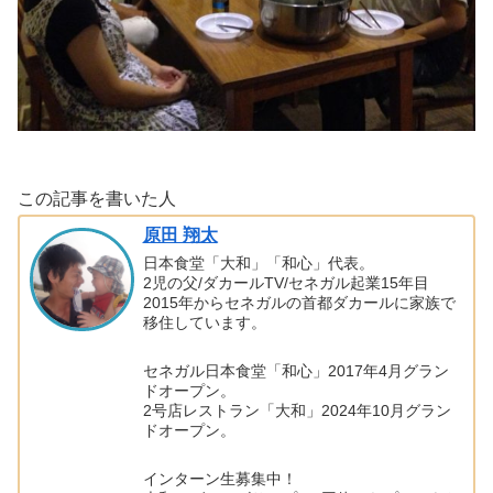
この記事を書いた人
原田 翔太
日本食堂「大和」「和心」代表。
2児の父/ダカールTV/セネガル起業15年目
2015年からセネガルの首都ダカールに家族で
移住しています。
セネガル日本食堂「和心」2017年4月グラン
ドオープン。
2号店レストラン「大和」2024年10月グラン
ドオープン。
インターン生募集中！