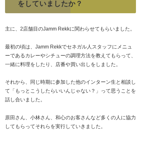
をしていましたか？
主に、2店舗目のJamm Rekkに関わらせてもらいました。
最初の頃は、Jamm Rekkでセネガル人スタッフにメニュ
ーであるカレーやシチューの調理方法を教えてもらって、
一緒に料理をしたり、店番や買い出しをしました。
それから、同じ時期に参加した他のインターン生と相談し
て「もっとこうしたらいいんじゃない？」って思うことを
話し合いました。
原田さん、小林さん、和心のお客さんなど多くの人に協力
してもらってそれらを実行していきました。