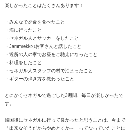
楽しかったことはたくさんあります！
・みんなで夕食を食べたこと
・海に行ったこと
・セネガル人とサッカーをしたこと
・Jammrekkのお客さんと話したこと
・近所の人の家でお昼をご馳走になったこと
・料理をしたこと
・セネガル人スタッフの村で泊まったこと
・ギターの弾き方を教わったこと
とにかくセネガルで過ごした3週間、毎日が楽しかったで
す。
帰国後にセネガルに行って良かったと思うことは、今まで
「出来なそうだからやめとくか～」ってなっていたことに