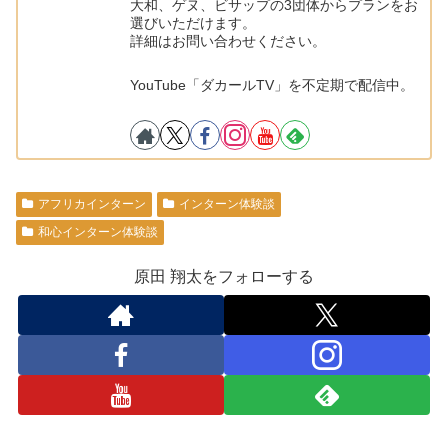
大和、ゲヌ、ビサップの3団体からプランをお
選びいただけます。
詳細はお問い合わせください。
YouTube「ダカールTV」を不定期で配信中。
アフリカインターン
インターン体験談
和心インターン体験談
原田 翔太をフォローする