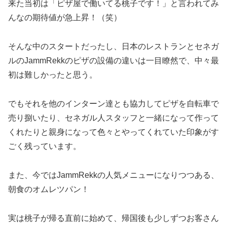
来た当初は「ピザ屋で働いてる桃子です！」と言われてみ
んなの期待値が急上昇！（笑）
そんな中のスタートだったし、日本のレストランとセネガ
ルのJammRekkのピザの設備の違いは一目瞭然で、中々最
初は難しかったと思う。
でもそれを他のインターン達とも協力してピザを自転車で
売り捌いたり、セネガル人スタッフと一緒になって作って
くれたりと親身になって色々とやってくれていた印象がす
ごく残っています。
また、今ではJammRekkの人気メニューになりつつある、
朝食のオムレツパン！
実は桃子が帰る直前に始めて、帰国後も少しずつお客さん