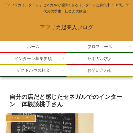
「アフリカインターン」セネガルで活動できるインターン生募集中！10代、20
代の大学生・社会人大歓迎！
アフリカ起業人ブログ
ホーム
プロフィール
インターン募集要項
セネガル求人
ゲストハウス料金
お問い合わせ
自分の店だと感じたセネガルでのインター
ン 体験談桃子さん
アフリカインターン