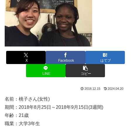
X
Facebook
はてブ
LINE
コピー
2018.12.15
2024.04.20
名前：桃子さん(女性)
期間：2018年8月25日～2018年9月15日(3週間)
年齢：21歳
職業：大学3年生