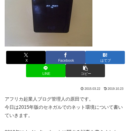
X
Facebook
はてブ
LINE
コピー
2015.03.22
2019.10.23
アフリカ起業人ブログ管理人の原田です。
今日は2015年版のセネガルでのネット環境について書い
ていきます。