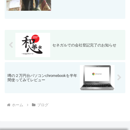
セネガルでの会社登記完了のお知らせ
噂の２万円台パソコンchromebookを半年
間使ってみてレビュー
ホーム
ブログ