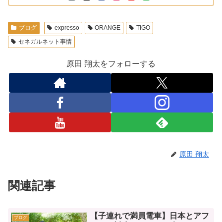
ブログ
expresso
ORANGE
TIGO
セネガルネット事情
原田 翔太をフォローする
原田 翔太
関連記事
【子連れで満員電車】日本とアフ
ブログ