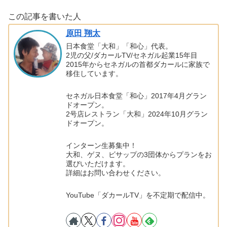
この記事を書いた人
原田 翔太
日本食堂「大和」「和心」代表。
2児の父/ダカールTV/セネガル起業15年目
2015年からセネガルの首都ダカールに家族で
移住しています。
セネガル日本食堂「和心」2017年4月グラン
ドオープン。
2号店レストラン「大和」2024年10月グラン
ドオープン。
インターン生募集中！
大和、ゲヌ、ビサップの3団体からプランをお
選びいただけます。
詳細はお問い合わせください。
YouTube「ダカールTV」を不定期で配信中。