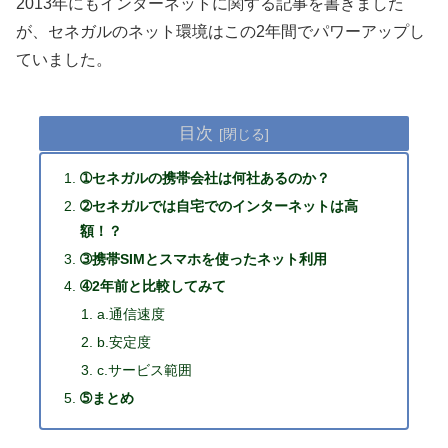
2013年にもインターネットに関する記事を書きました
が、セネガルのネット環境はこの2年間でパワーアップし
ていました。
目次
➀セネガルの携帯会社は何社あるのか？
➁セネガルでは自宅でのインターネットは高
額！？
➂携帯SIMとスマホを使ったネット利用
➃2年前と比較してみて
a.通信速度
b.安定度
c.サービス範囲
➄まとめ