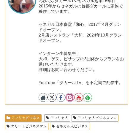
2児の父/ダカールTV/セネガル起業15年目
2015年からセネガルの首都ダカールに家族で
移住しています。
セネガル日本食堂「和心」2017年4月グラン
ドオープン。
2号店レストラン「大和」2024年10月グラン
ドオープン。
インターン生募集中！
大和、ゲヌ、ビサップの3団体からプランをお
選びいただけます。
詳細はお問い合わせください。
YouTube「ダカールTV」を不定期で配信中。
アフリカビジネス
アフリカ人
アフリカ人ビジネスマン
エリートビジネスマン
セネガル人ビジネス