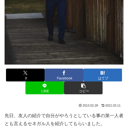
X
Facebook
はてブ
LINE
コピー
2013.02.28
2021.03.11
先日、友人の紹介で自分がやろうとしている事の第一人者
とも言えるセネガル人を紹介してもらいました。