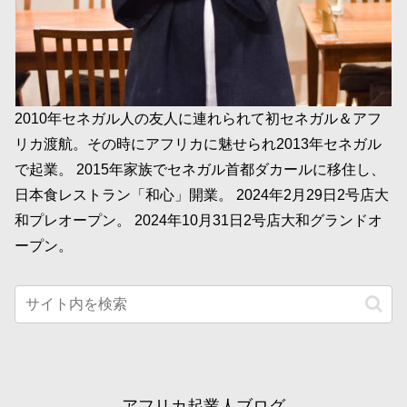
2010年セネガル人の友人に連れられて初セネガル＆アフ
リカ渡航。その時にアフリカに魅せられ2013年セネガル
で起業。 2015年家族でセネガル首都ダカールに移住し、
日本食レストラン「和心」開業。 2024年2月29日2号店大
和プレオープン。 2024年10月31日2号店大和グランドオ
ープン。
アフリカ起業人ブログ