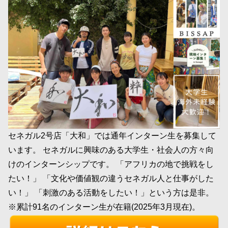
セネガル2号店「大和」では通年インターン生を募集して
います。 セネガルに興味のある大学生・社会人の方々向
けのインターンシップです。 「アフリカの地で挑戦をし
たい！」 「文化や価値観の違うセネガル人と仕事がした
い！」 「刺激のある活動をしたい！」という方は是非。
※累計91名のインターン生が在籍(2025年3月現在)。