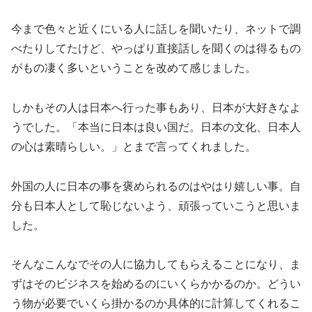
今まで色々と近くにいる人に話しを聞いたり、ネットで調
べたりしてたけど、やっぱり直接話しを聞くのは得るもの
がもの凄く多いということを改めて感じました。
しかもその人は日本へ行った事もあり、日本が大好きなよ
うでした。「本当に日本は良い国だ。日本の文化、日本人
の心は素晴らしい。」とまで言ってくれました。
外国の人に日本の事を褒められるのはやはり嬉しい事。自
分も日本人として恥じないよう、頑張っていこうと思いま
した。
そんなこんなでその人に協力してもらえることになり、ま
ずはそのビジネスを始めるのにいくらかかるのか。どうい
う物が必要でいくら掛かるのか具体的に計算してくれるこ