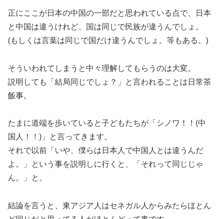
正にここが日本の中国の一部だと思われている点で、日本
と中国は違うけれど、国は同じで民族が違うんでしょ。
(もしくは言葉は同じで国だけ違うんでしょ。等もある。)
そういわれてしまうと中々理解してもらうのは大変。
説明しても「結局同じでしょ？」と言われることは日常茶
飯事。
たまに道端を歩いていると子どもたちが「シノワ！！(中
国人！！)」と言ってきます。
それで以前「いや、僕らは日本人で中国人とは違うんだ
よ。」という事を説明しに行くと、「それって同じじゃ
ん。」と。
結論を言うと、東アジア人はセネガル人からみたらほとん