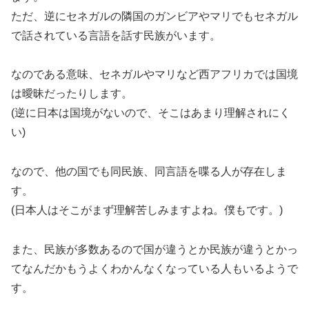
ただ、逆にセネガルの隣国のガンビアやマリでもセネガル
で話されている言語を話す民族がいます。
なのである意味、セネガルやマリなど西アフリカでは国境
は曖昧だったりします。
(逆に日本は国境がないので、そこはあまり理解されにく
い)
なので、他の国でも同民族、同言語を喋る人が存在しま
す。
(日本人はそこがまず理解苦しみますよね。僕もです。)
また、民族が多数あるので国が違うとか民族が違うとかっ
てなんだかもうよくわかんなくなっている人もいるようで
す。