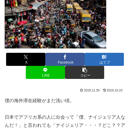
X
Facebook
はてブ
LINE
コピー
2018.11.30
2019.10.23
僕の海外滞在経験がまだ浅い頃。
日本でアフリカ系の人に出会って「僕、ナイジェリア人な
んだ！」と言われても「ナイジェリア・・・？どこ？？ア