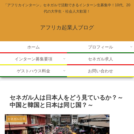
「アフリカインターン」セネガルで活動できるインターン生募集中！10代、20
代の大学生・社会人大歓迎！
アフリカ起業人ブログ
ホーム
プロフィール
インターン募集要項
セネガル求人
ゲストハウス料金
お問い合わせ
セネガル人は日本人をどう見ているか？～
中国と韓国と日本は同じ国？～
セネガル日常