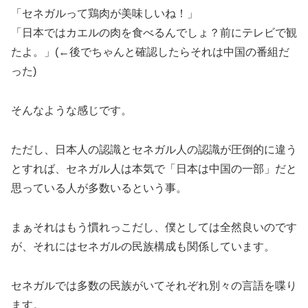
「セネガルって鶏肉が美味しいね！」
「日本ではカエルの肉を食べるんでしょ？前にテレビで観
たよ。」(←後でちゃんと確認したらそれは中国の番組だ
った)
そんなような感じです。
ただし、日本人の認識とセネガル人の認識が圧倒的に違う
とすれば、セネガル人は本気で「日本は中国の一部」だと
思っている人が多数いるという事。
まぁそれはもう慣れっこだし、僕としては全然良いのです
が、それにはセネガルの民族構成も関係しています。
セネガルでは多数の民族がいてそれぞれ別々の言語を喋り
ます。