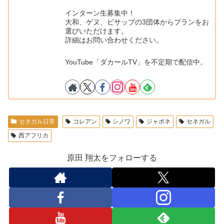
インターン生募集中！
大和、ゲヌ、ビサップの3団体からプランをお
選びいただけます。
詳細はお問い合わせください。
YouTube「ダカールTV」を不定期で配信中。
セネガル日常
コレアン
シノワ
ジャポネ
セネガル
西アフリカ
原田 翔太をフォローする