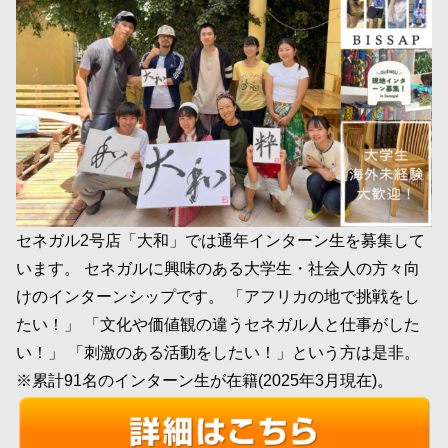
セネガル2号店「大和」では通年インターン生を募集して
います。 セネガルに興味のある大学生・社会人の方々向
けのインターンシップです。 「アフリカの地で挑戦をし
たい！」 「文化や価値観の違うセネガル人と仕事がした
い！」 「刺激のある活動をしたい！」という方は是非。
※累計91名のインターン生が在籍(2025年3月現在)。