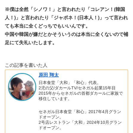
※僕は全然「シノワ！」と言われたり「コレアン！(韓国
人！)」と言われたり「ジャポネ！(日本人！)」って言われ
ても本当に全くどっちでもいいんです。
中国や韓国が嫌だとかそういうのは本当に全くないので補
足にて失礼いたします。
この記事を書いた人
原田 翔太
日本食堂「大和」「和心」代表。
2児の父/ダカールTV/セネガル起業15年目
2015年からセネガルの首都ダカールに家族で
移住しています。
セネガル日本食堂「和心」2017年4月グラン
ドオープン。
2号店レストラン「大和」2024年10月グラン
ドオープン。