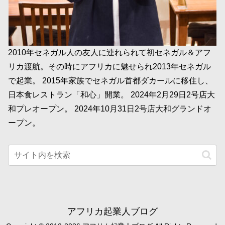
2010年セネガル人の友人に連れられて初セネガル＆アフ
リカ渡航。その時にアフリカに魅せられ2013年セネガル
で起業。 2015年家族でセネガル首都ダカールに移住し、
日本食レストラン「和心」開業。 2024年2月29日2号店大
和プレオープン。 2024年10月31日2号店大和グランドオ
ープン。
アフリカ起業人ブログ