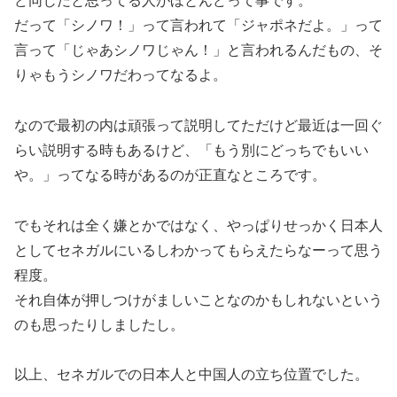
ど同じだと思ってる人がほとんどって事です。
だって「シノワ！」って言われて「ジャポネだよ。」って
言って「じゃあシノワじゃん！」と言われるんだもの、そ
りゃもうシノワだわってなるよ。
なので最初の内は頑張って説明してただけど最近は一回ぐ
らい説明する時もあるけど、「もう別にどっちでもいい
や。」ってなる時があるのが正直なところです。
でもそれは全く嫌とかではなく、やっぱりせっかく日本人
としてセネガルにいるしわかってもらえたらなーって思う
程度。
それ自体が押しつけがましいことなのかもしれないという
のも思ったりしましたし。
以上、セネガルでの日本人と中国人の立ち位置でした。