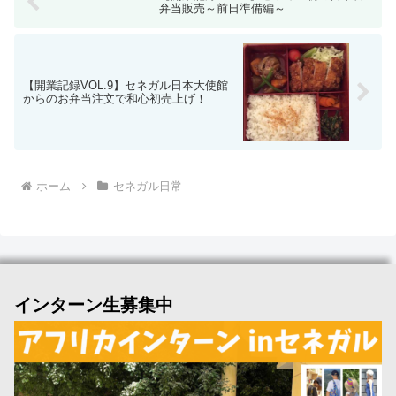
弁当販売～前日準備編～
【開業記録VOL.9】セネガル日本大使館
からのお弁当注文で和心初売上げ！
ホーム
セネガル日常
インターン生募集中