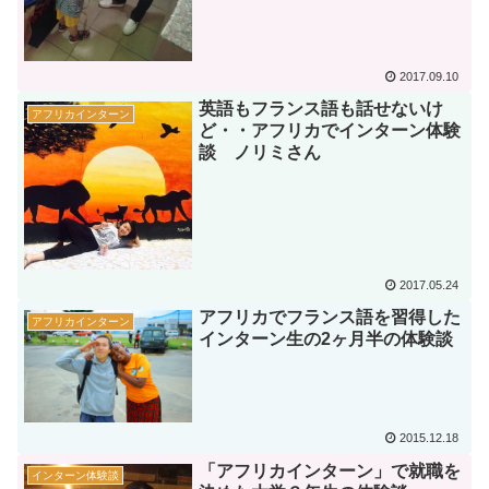
2017.09.10
英語もフランス語も話せないけ
アフリカインターン
ど・・アフリカでインターン体験
談 ノリミさん
2017.05.24
アフリカでフランス語を習得した
アフリカインターン
インターン生の2ヶ月半の体験談
2015.12.18
「アフリカインターン」で就職を
インターン体験談