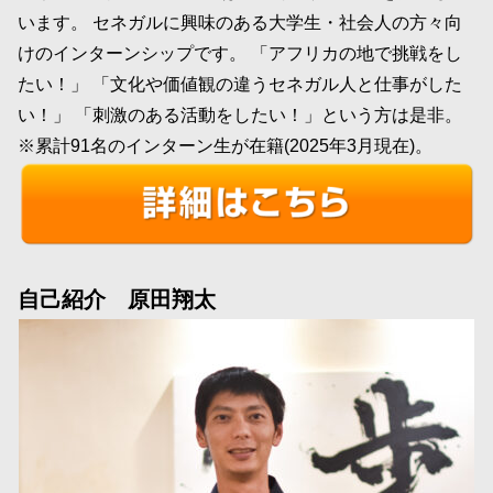
います。 セネガルに興味のある大学生・社会人の方々向
けのインターンシップです。 「アフリカの地で挑戦をし
たい！」 「文化や価値観の違うセネガル人と仕事がした
い！」 「刺激のある活動をしたい！」という方は是非。
※累計91名のインターン生が在籍(2025年3月現在)。
自己紹介 原田翔太