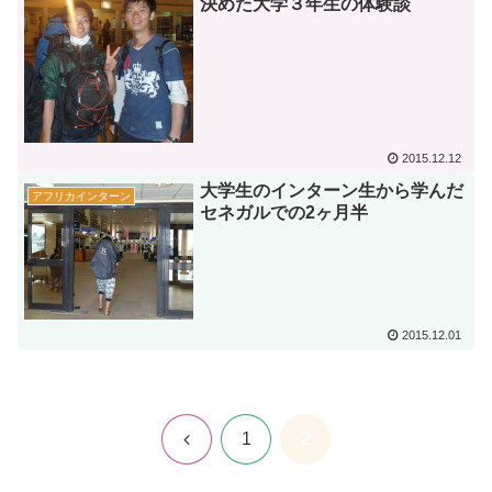
決めた大学３年生の体験談
2015.12.12
大学生のインターン生から学んだ
アフリカインターン
セネガルでの2ヶ月半
2015.12.01
2
前
1
へ