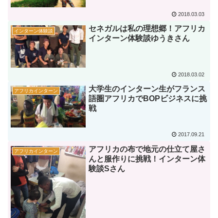
2018.03.03
セネガルは私の理想郷！アフリカ
インターン体験談
インターン体験談ゆうきさん
2018.03.02
大学生のインターン生がフランス
アフリカインターン
語圏アフリカでBOPビジネスに挑
戦
2017.09.21
アフリカの布で地元の仕立て屋さ
アフリカインターン
んと服作りに挑戦！インターン体
験談Sさん