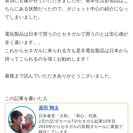
冒頭にも書かせていただきましたが、基本生活必需品はこ
ちらにある状態だったので、ガジェット中心の紹介になっ
てしまいました。
電化製品は日本で買うのとセネガルで買うのとは安心感が
全く違います。。
これからセネガルに来られる方も是非電化製品は日本から
持ってこられるのを強くお勧めします！
最後まで読んでいただきありがとうございました。
この記事を書いた人
原田 翔太
日本食堂「大和」「和心」代表。
2児の父/ダカールTV/セネガル起業15年目
2015年からセネガルの首都ダカールに家族で
移住しています。