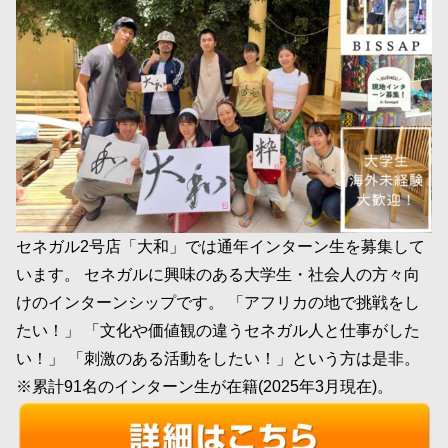
セネガル2号店「大和」では通年インターン生を募集して
います。 セネガルに興味のある大学生・社会人の方々向
けのインターンシップです。 「アフリカの地で挑戦をし
たい！」 「文化や価値観の違うセネガル人と仕事がした
い！」 「刺激のある活動をしたい！」という方は是非。
※累計91名のインターン生が在籍(2025年3月現在)。