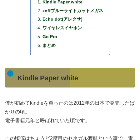
Kindle Paper white
zoffブルーライトカットメガネ
Echo dot(アレクサ)
ワイヤレスイヤホン
Go Pro
まとめ
Kindle Paper white
僕が初めてkindleを買ったのは2012年の日本で発売したば
かりの頃。
電子書籍元年と呼ばれていた頃です。
この頃僕はちょうど2度目のセネガル渡航という事で、電