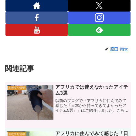
原田 翔太
関連記事
アフリカでは使えなかったアイテ
お役立ち情報
ム3選
以前のブログで「アフリカに住んでみて
感じた「日本から持ってきてよかったア
イテム5選」」はご紹介しました。こちら
→アフリカに住んでみて感じた「日本か
ら持ってきてよかったアイテム５選」そ
こで今回は「日本から持ってきたはいい
けど、、アフリカでは使...
アフリカに住んでみて感じた「日
お役立ち情報