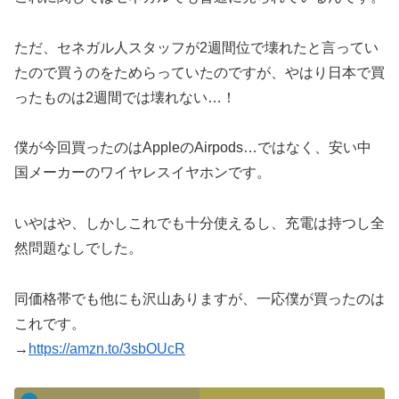
ただ、セネガル人スタッフが2週間位で壊れたと言ってい
たので買うのをためらっていたのですが、やはり日本で買
ったものは2週間では壊れない…！
僕が今回買ったのはAppleのAirpods…ではなく、安い中
国メーカーのワイヤレスイヤホンです。
いやはや、しかしこれでも十分使えるし、充電は持つし全
然問題なしでした。
同価格帯でも他にも沢山ありますが、一応僕が買ったのは
これです。
→
https://amzn.to/3sbOUcR