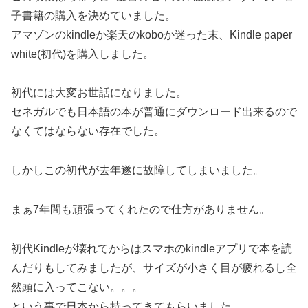
子書籍の購入を決めていました。
アマゾンのkindleか楽天のkoboか迷った末、Kindle paper
white(初代)を購入しました。
初代には大変お世話になりました。
セネガルでも日本語の本が普通にダウンロード出来るので
なくてはならない存在でした。
しかしこの初代が去年遂に故障してしまいました。
まぁ7年間も頑張ってくれたので仕方がありません。
初代Kindleが壊れてからはスマホのkindleアプリで本を読
んだりもしてみましたが、サイズが小さく目が疲れるし全
然頭に入ってこない。。。
という事で日本から持ってきてもらいました。