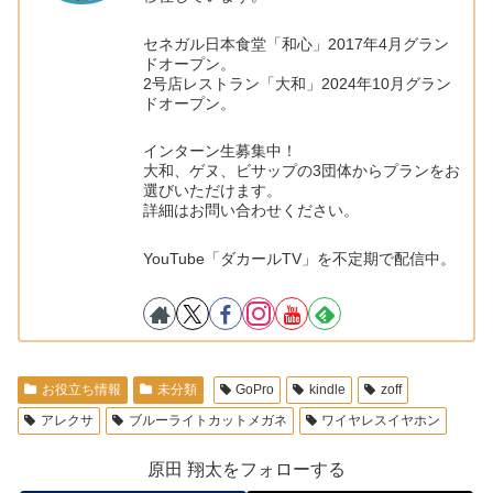
セネガル日本食堂「和心」2017年4月グラン
ドオープン。
2号店レストラン「大和」2024年10月グラン
ドオープン。
インターン生募集中！
大和、ゲヌ、ビサップの3団体からプランをお
選びいただけます。
詳細はお問い合わせください。
YouTube「ダカールTV」を不定期で配信中。
お役立ち情報
未分類
GoPro
kindle
zoff
アレクサ
ブルーライトカットメガネ
ワイヤレスイヤホン
原田 翔太をフォローする