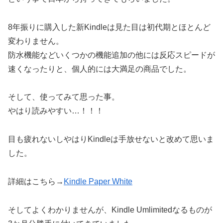
8年振りに購入した新Kindleは見た目は初代期とほとんど
変わりません。
防水機能などいくつかの機能追加の他には反応スピードが
速くなったりと、個人的には大満足の商品でした。
そして、使ってみて思った事。
やはり読みやすい…！！！
目も疲れないしやはりKindleは手放せないと改めて思いま
した。
詳細はこちら→
Kindle Paper White
そしてよくわかりませんが、Kindle Umlimitedなるものが