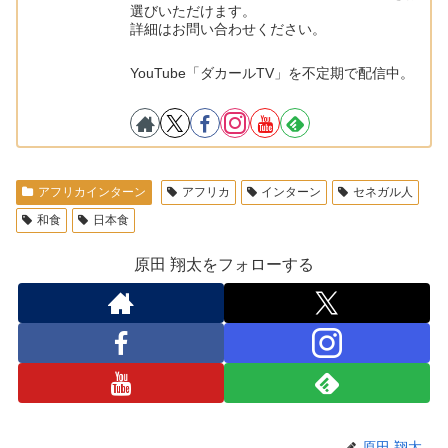
選びいただけます。
詳細はお問い合わせください。
YouTube「ダカールTV」を不定期で配信中。
アフリカインターン
アフリカ
インターン
セネガル人
和食
日本食
原田 翔太をフォローする
原田 翔太