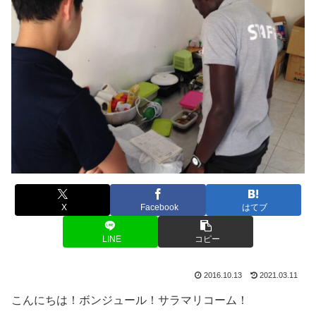
X
Facebook
はてブ
LINE
コピー
2016.10.13
2021.03.11
こんにちは！ボンジュール！サラマリコーム！