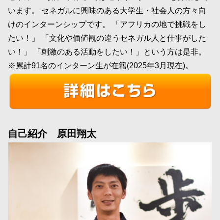
います。 セネガルに興味のある大学生・社会人の方々向
けのインターンシップです。 「アフリカの地で挑戦をし
たい！」 「文化や価値観の違うセネガル人と仕事がした
い！」 「刺激のある活動をしたい！」という方は是非。
※累計91名のインターン生が在籍(2025年3月現在)。
自己紹介 原田翔太