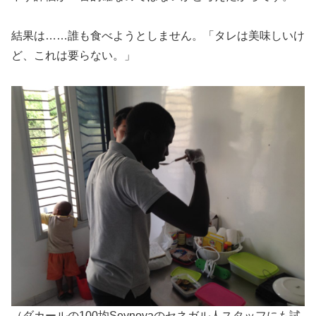
結果は……誰も食べようとしません。「タレは美味しいけ
ど、これは要らない。」
（ダカールの100均Seynoyaのセネガル人スタッフにも試