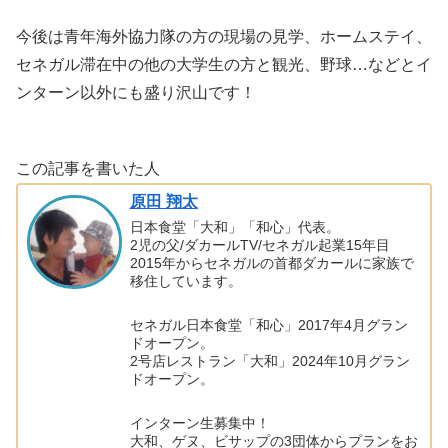
今後は青年海外協力隊の方の現場の見学、ホームステイ、
セネガル滞在中の他の大学生の方と観光、野球…などとイ
ンターン以外にも盛り沢山です！
この記事を書いた人
原田 翔太
日本食堂「大和」「和心」代表。
2児の父/ダカールTV/セネガル起業15年目
2015年からセネガルの首都ダカールに家族で
移住しています。
セネガル日本食堂「和心」2017年4月グラン
ドオープン。
2号店レストラン「大和」2024年10月グラン
ドオープン。
インターン生募集中！
大和、ゲヌ、ビサップの3団体からプランをお