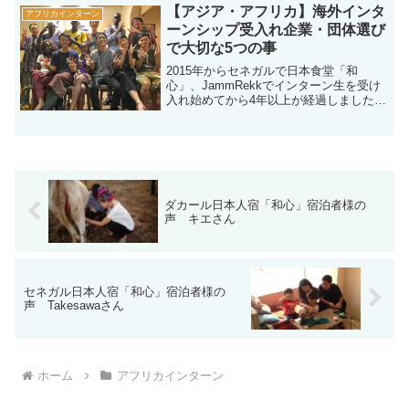
【アジア・アフリカ】海外インタ
アフリカインターン
ーンシップ受入れ企業・団体選び
で大切な5つの事
2015年からセネガルで日本食堂「和
心」、JammRekkでインターン生を受け
入れ始めてから4年以上が経過しました。
4年間で50名のインターン生をアフリカの
地で受け入れてきました。現在の所、ア
フリカではまだまだインターンの受入れ
は多くはあり...
ダカール日本人宿「和心」宿泊者様の
声 キエさん
セネガル日本人宿「和心」宿泊者様の
声 Takesawaさん
ホーム
アフリカインターン